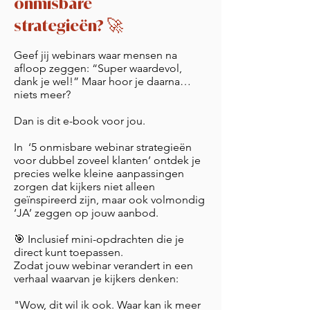
onmisbare
🚀
strategieën?
Geef jij webinars waar mensen na
afloop zeggen: “Super waardevol,
dank je wel!” Maar hoor je daarna…
niets meer?
Dan is dit e-book voor jou.
In ‘5 onmisbare webinar strategieën
voor dubbel zoveel klanten’ ontdek je
precies welke kleine aanpassingen
zorgen dat kijkers niet alleen
geïnspireerd zijn, maar ook volmondig
‘JA’ zeggen op jouw aanbod.
🎯 Inclusief mini-opdrachten die je
direct kunt toepassen.
Zodat jouw webinar verandert in een
verhaal waarvan je kijkers denken:
"Wow, dit wil ik ook. Waar kan ik meer