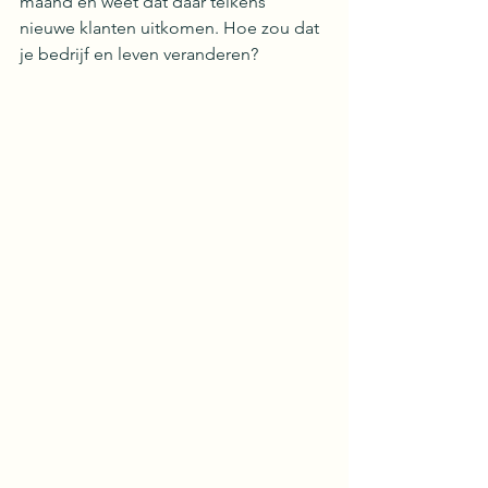
maand en weet dat daar telkens 
nieuwe klanten uitkomen. Hoe zou dat 
je bedrijf en leven veranderen?