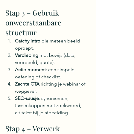
Stap 3 – Gebruik 
onweerstaanbare 
structuur
Catchy intro
 die meteen beeld 
oproept.
Verdieping
 met bewijs (data, 
voorbeeld, quote).
Actie‑moment
: een simpele 
oefening of checklist.
Zachte CTA
 richting je webinar of 
weggever.
SEO‑sausje
: synoniemen, 
tussenkoppen met zoekwoord, 
alt‑tekst bij je afbeelding.
Stap 4 – Verwerk 