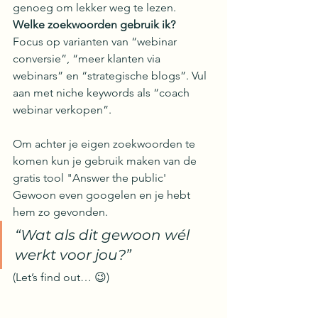
genoeg om lekker weg te lezen.
Welke zoekwoorden gebruik ik?
Focus op varianten van “webinar 
conversie”, “meer klanten via 
webinars” en “strategische blogs”. Vul 
aan met niche keywords als “coach 
webinar verkopen”.
Om achter je eigen zoekwoorden te 
komen kun je gebruik maken van de 
gratis tool "Answer the public' 
Gewoon even googelen en je hebt 
hem zo gevonden. 
“Wat als dit gewoon wél 
werkt voor jou?”
(Let’s find out… 😉)