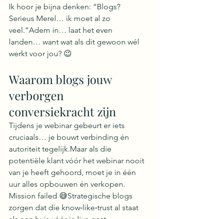
Ik hoor je bijna denken: “Blogs? 
Serieus Merel… ik moet al zo 
veel.”Adem in… laat het even 
landen… want wat als dit gewoon wél 
werkt voor jou? 😉
Waarom blogs jouw 
verborgen 
conversiekracht zijn
Tijdens je webinar gebeurt er iets 
cruciaals… je bouwt verbinding én 
autoriteit tegelijk.Maar als die 
potentiële klant vóór het webinar nooit 
van je heeft gehoord, moet je in één 
uur alles opbouwen én verkopen. 
Mission failed 😅Strategische blogs 
zorgen dat die know‑like‑trust al staat 