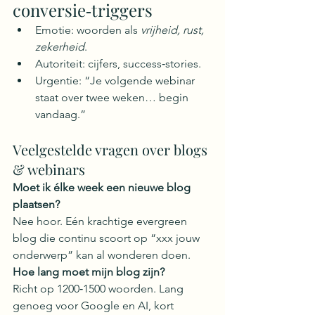
conversie‑triggers
Emotie: woorden als 
vrijheid, rust, 
zekerheid
.
Autoriteit: cijfers, success‑stories.
Urgentie: “Je volgende webinar 
staat over twee weken… begin 
vandaag.”
Veelgestelde vragen over blogs 
& webinars
Moet ik élke week een nieuwe blog 
plaatsen?
Nee hoor. Eén krachtige evergreen 
blog die continu scoort op “xxx jouw 
onderwerp” kan al wonderen doen.
Hoe lang moet mijn blog zijn? 
Richt op 1200‑1500 woorden. Lang 
genoeg voor Google en AI, kort 