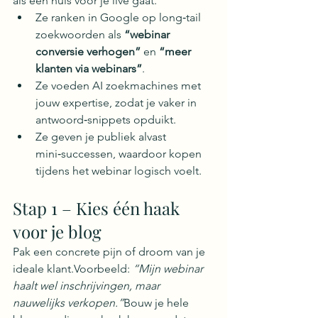
als een huis vóór je live gaat.
Ze ranken in Google op long‑tail 
zoekwoorden als 
“webinar 
conversie verhogen”
 en 
“meer 
klanten via webinars”
.
Ze voeden AI zoekmachines met 
jouw expertise, zodat je vaker in 
antwoord‑snippets opduikt.
Ze geven je publiek alvast 
mini‑successen, waardoor kopen 
tijdens het webinar logisch voelt.
Stap 1 – Kies één haak 
voor je blog
Pak een concrete pijn of droom van je 
ideale klant.Voorbeeld: 
“Mijn webinar 
haalt wel inschrijvingen, maar 
nauwelijks verkopen.”
Bouw je hele 