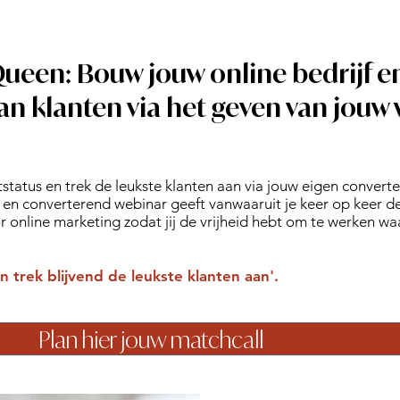
ueen: Bouw jouw online bedrijf e
n klanten via het geven van jouw
tatus en trek de leukste klanten aan via jouw eigen converte
k en converterend webinar geeft vanwaaruit je keer op keer de
or online marketing zodat jij de vrijheid hebt om te werken w
trek blijvend de leukste klanten aan'.
Plan hier jouw matchcall