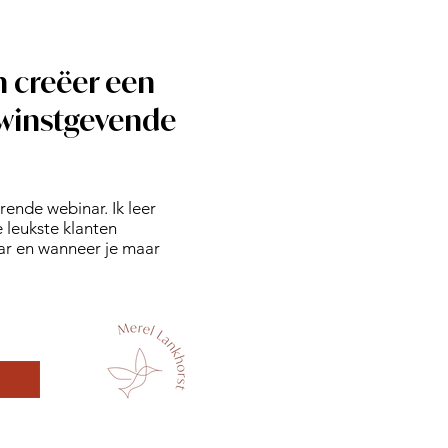
n creëer een
 winstgevende
rende webinar. Ik leer
 leukste klanten
aar en wanneer je maar