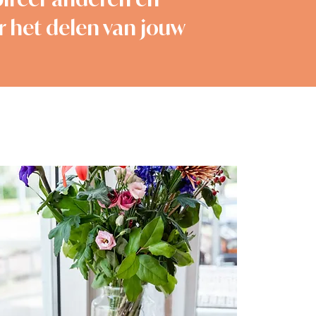
 het delen van jouw