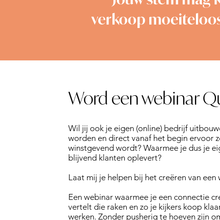
verkoop moeiteloos
Word een webinar Q
Wil jij ook je eigen (online) bedrijf uitb
worden en direct vanaf het begin ervoor 
winstgevend wordt? Waarmee je dus je eig
blijvend klanten oplevert?
Laat mij je helpen bij het creëren van een
Een webinar waarmee je een connectie creë
vertelt die raken en zo je kijkers koop kl
werken. Zonder pusherig te hoeven zijn om