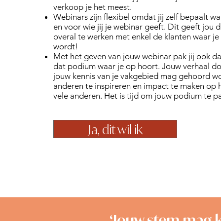
verkoop je het meest.
Webinars zijn flexibel omdat jij zelf bepaalt w
en voor wie jij je webinar geeft. Dit geeft jou 
overal te werken met enkel de klanten waar je 
wordt!
Met het geven van jouw webinar pak jij ook d
dat podium waar je op hoort. Jouw verhaal doe
jouw kennis van je vakgebied mag gehoord 
anderen te inspireren en impact te maken op 
vele anderen. Het is tijd om jouw podium te p
Ja, dit wil ik
‘Jouw stem mag k