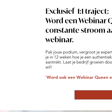
Exclusief 1:1 traject:
Word een Webinar Q
constante stroom aa
webinar.
Pak jouw podium, vergroot je experts
je in 12 weken hoe je een authentie
aantrekt. Laat je bedrijf groeien do
wil!
'Word ook een Webinar Queen en 