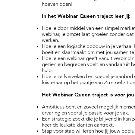
hoeven doen!
In het Webinar Queen traject leer jij:
Hoe je door middel van een simpel marke
webinar, je omzet laat groeien zonder dat 
werken.
Hoe je een logische opbouw in je verhaal h
boeit en klaarmaakt om met jou samen te
Hoe je een webinar geeft vanuit verbinding
gezien en begrepen voelt en vandaaruit be
hulp.
Hoe je zelfverzekerd en soepel je aanbod 
luisteraar op het puntje van z’n stoel zit
Het Webinar Queen traject is voor jou 
Ambitieus bent en zoveel mogelijk mensen
ervaring en vooral je passie voor je vak.
Een strategie zoekt die je blijvend in kan
keer de leukste klanten aantrekt.
Stap voor stap wil leren hoe jij jouw podi