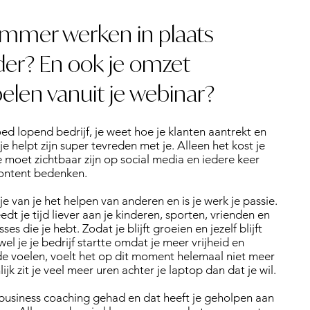
limmer werken in plaats
der? En ook je omzet
elen vanuit je webinar?
ed lopend bedrijf, je weet hoe je klanten aantrekt en
je helpt zijn super tevreden met je. Alleen het kost je
je moet zichtbaar zijn op social media en iedere keer
ontent bedenken.
je van je het helpen van anderen en is je werk je passie.
edt je tijd liever aan je kinderen, sporten, vrienden en
sses die je hebt. Zodat je blijft groeien en jezelf blijft
el je je bedrijf startte omdat je meer vrijheid en
wilde voelen, voelt het op dit moment helemaal niet meer
ijk zit je veel meer uren achter je laptop dan dat je wil.
 business coaching gehad en dat heeft je geholpen aan