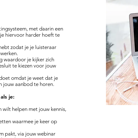
tingsysteem, met daarin een
je hiervoor harder hoeft te
ebt zodat je je luisteraar
 werken.
 waardoor je kijker zich
sluit te kiezen voor jouw
doet omdat je weet dat je
 om jouw aanbod te horen.
als je:
 wilt helpen met jouw kennis,
 zetten waarmee je keer op
um pakt, via jouw webinar