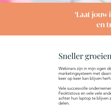
‘Laat jouw 
en t
Sneller groeie
Webinars zijn in mijn ogen 
marketingsysteem met daarin e
keer op keer kan blijven herh
Vele succesvolle ondernemer
Feoktistova en vele vele and
achter hun laptop te blijven 
delen.