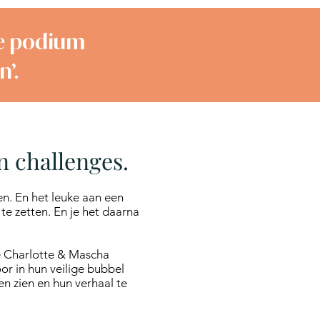
ale podium
’.
n challenges.
n. En het leuke aan een
te zetten. En je het daarna
e Charlotte & Mascha
or in hun veilige bubbel
ten zien en hun verhaal te