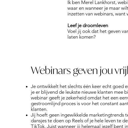
Ik ben Merel Lankhorst, webi
waar en wanneer je maar wilt
inzetten van webinars, want 
Leef je droomleven
Voel jij ook dat het geven v
laten komen?
Webinars geven jou vri
Je ontwikkelt het slechts één keer echt goed 
je er blijvend de leukste nieuwe klanten mee b
webinar geeft je zekerheid omdat het een ee
gestroomlijnd proces is voor het constant aan
klanten.
Jij hoeft geen ingewikkelde marketingtrends t
dansjes te doen op Reels of je hele leven te d
TikTok. Juist wanneer jij helemaal jezelf bent i