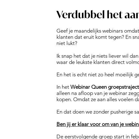
Verdubbel het aan
Geef je maandelijks webinars omdat je
klanten dat eruit komt tegen? En sna
niet lukt?
Ik snap het dat je niets liever wil 
waar de leukste klanten direct volmo
En het is echt niet zo heel moeilijk 
In het
Webinar Queen groepstraject
alleen na afloop van je webinar zegg
kopen. Omdat ze aan alles voelen dat
En dat doen we zonder pusherige sal
Ben jij er klaar voor om van je web
De eerstvolgende groep start in febru