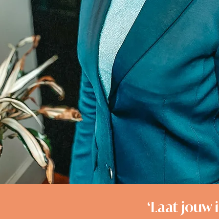
‘Laat jouw 