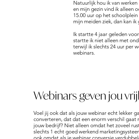
Natuurlijk hou ik van werken 
en mijn gezin vind ik alleen 
15.00 uur op het schoolplein
mijn meiden ziek, dan kan ik 
Ik startte 4 jaar geleden vo
startte ik niet alleen met o
terwijl ik slechts 24 uur per
webinars.​
Webinars geven jou vri
Voel jij ook dat als jouw webinar echt lekker g
converteren, dat dat een enorm verschil gaat
jouw bedrijf? Niet alleen omdat het zoveel rust
slechts 1 echt goed werkend marketingsystee
ook omdat als je webinar conversie verdubbeld