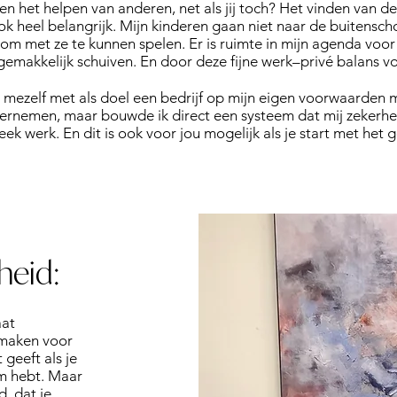
en het helpen van anderen, net als jij toch? Het vinden van de
ook heel belangrijk. Mijn kinderen gaan niet naar de buitensch
 om met ze te kunnen spelen. Er is ruimte in mijn agenda voor 
gemakkelijk schuiven. En door deze fijne werk–privé balans voe
or mezelf met als doel een bedrijf op mijn eigen voorwaarden 
ndernemen, maar bouwde ik direct een systeem dat mij zekerh
 week werk. En dit is ook voor jou mogelijk als je start met he
jheid:
aat
 maken voor
 geeft als je
m hebt. Maar
, dat je