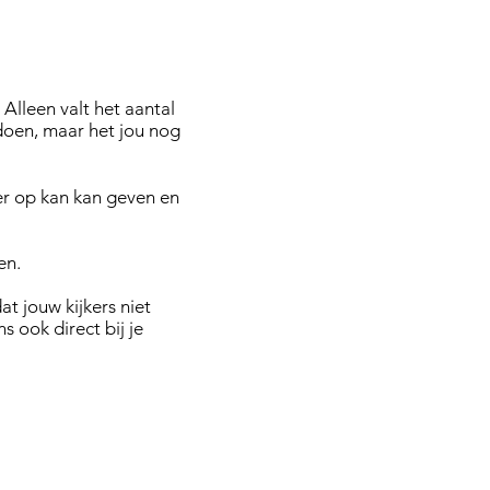
 Alleen valt het aantal
 doen, maar het jou nog
eer op kan kan geven en
gen.
at jouw kijkers niet
 ook direct bij je