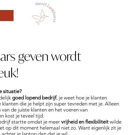
ars geven wordt
euk!
e situatie?
delijk
goed lopend bedrijf
, je weet hoe je klanten
 klanten die je helpt zijn super tevreden met je. Alleen
 van de juiste klanten en het voeren van
 kost je teveel tijd.
edrijf startte omdat je meer
vrijheid en flexibiliteit
wilde
et op dit moment helemaal niet zo. Want eigenlijk zit je
achter je laptop dan dat je wil.