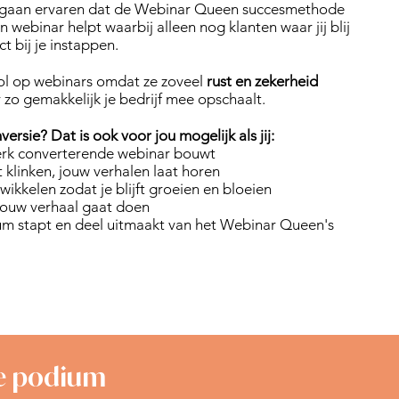
 gaan ervaren dat de Webinar Queen succesmethode
 webinar helpt waarbij alleen nog klanten waar jij blij
ct bij je instappen.
ol op webinars omdat ze zoveel
rust en zekerheid
r zo gemakkelijk je bedrijf mee opschaalt.
ersie? Dat is ook voor jou mogelijk als jij:
erk converterende webinar bouwt
 klinken, jouw verhalen laat horen
ntwikkelen zodat je blijft groeien en bloeien
jouw verhaal gaat doen
m stapt en deel uitmaakt van het Webinar Queen's
ale podium