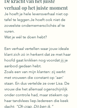
De kracht van het juiste 
verhaal op het juiste moment
Je hoeft je hele levensverhaal niet op 
tafel te leggen.Je hoeft ook niet de 
zoveelste ondernemersclichés af te 
vuren.
Wat je wél te doen hebt?
Een verhaal vertellen waar jouw ideale 
klant zich zó in herkent dat ze met haar 
hoofd gaat knikken nog voordat jij je 
aanbod gedaan hebt.
Zoals een van mijn klanten: zij werkt 
met vrouwen die constant op ‘aan’ 
staan. En dus vertelde ze over Lisa. De 
vrouw die het allemaal ogenschijnlijk 
onder controle had, maar stiekem op 
haar tandvlees liep.Iedereen die keek 
dacht: 
“Oh crap. Dit ben ik.”