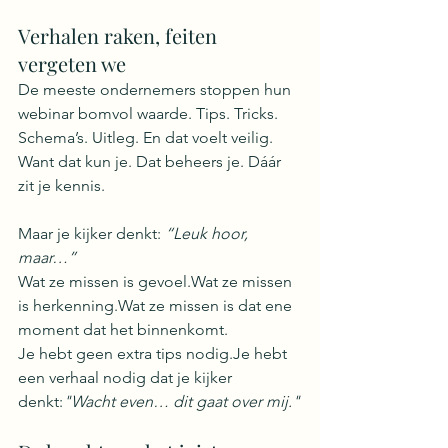
Verhalen raken, feiten 
vergeten we
De meeste ondernemers stoppen hun 
webinar bomvol waarde. Tips. Tricks. 
Schema’s. Uitleg. En dat voelt veilig. 
Want dat kun je. Dat beheers je. Dáár 
zit je kennis.
Maar je kijker denkt: 
“Leuk hoor, 
maar…”
Wat ze missen is gevoel.Wat ze missen 
is herkenning.Wat ze missen is dat ene 
moment dat het binnenkomt.
Je hebt geen extra tips nodig.Je hebt 
een verhaal nodig dat je kijker 
denkt:
"Wacht even… dit gaat over mij."