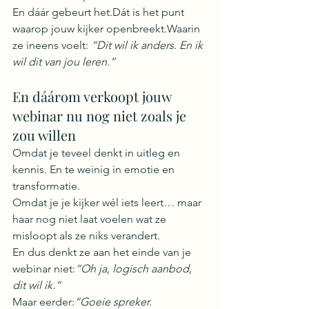
En dáár gebeurt het.Dát is het punt 
waarop jouw kijker openbreekt.Waarin 
ze ineens voelt: 
“Dit wil ik anders. En ik 
wil dit van jou leren.”
En dáárom verkoopt jouw 
webinar nu nog niet zoals je 
zou willen
Omdat je teveel denkt in uitleg en 
kennis. En te weinig in emotie en 
transformatie.
Omdat je je kijker wél iets leert… maar 
haar nog niet laat voelen wat ze 
misloopt als ze niks verandert.
En dus denkt ze aan het einde van je 
webinar niet:
“Oh ja, logisch aanbod, 
dit wil ik.”
Maar eerder:
“Goeie spreker. 