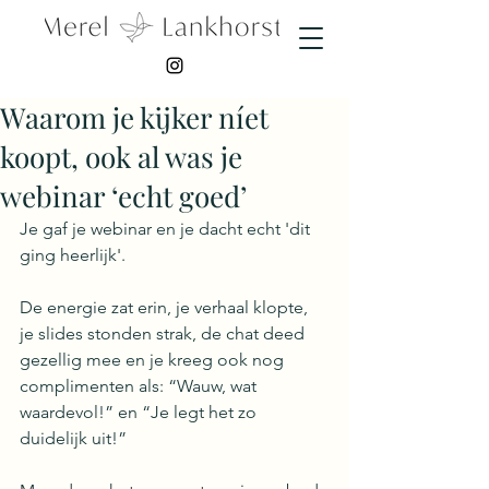
Waarom je kijker níet
koopt, ook al was je
webinar ‘echt goed’
Je gaf je webinar en je dacht echt 'dit 
ging heerlijk'. 
De energie zat erin, je verhaal klopte, 
je slides stonden strak, de chat deed 
gezellig mee en je kreeg ook nog 
complimenten als: “Wauw, wat 
waardevol!” en “Je legt het zo 
duidelijk uit!”